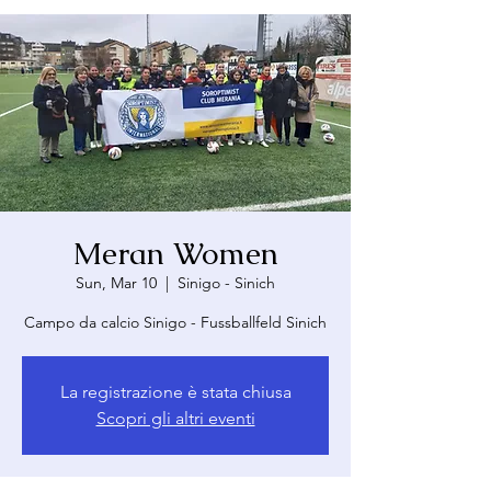
Meran Women
Sun, Mar 10
  |  
Sinigo - Sinich
Campo da calcio Sinigo - Fussballfeld Sinich
La registrazione è stata chiusa
Scopri gli altri eventi