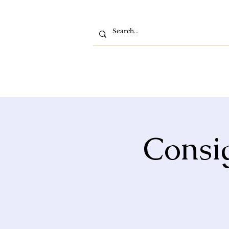
Consig