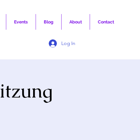
Events
Blog
About
Contact
Log In
sitzung