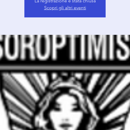
La registrazione è stata chiusa
Scopri gli altri eventi