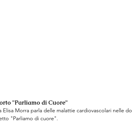
orto "Parliamo di Cuore"
 Elisa Morra parla delle malattie cardiovascolari nelle d
etto "Parliamo di cuore".