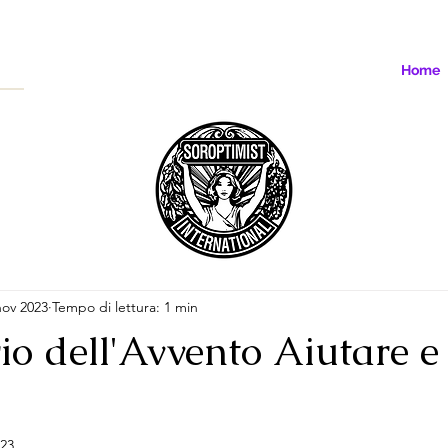
Home
nov 2023
Tempo di lettura: 1 min
o dell'Avvento Aiutare e
023