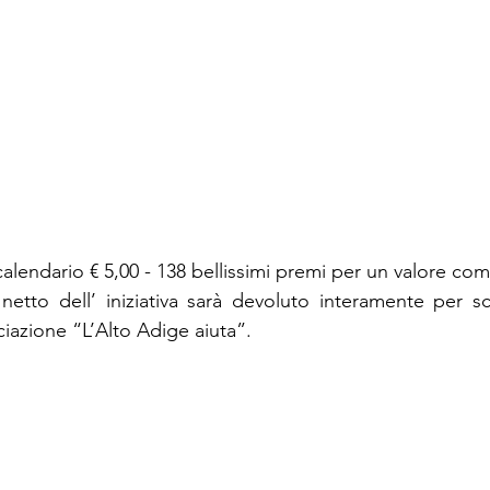
calendario € 5,00 - 138 bellissimi premi per un valore comp
 netto dell’ iniziativa sarà devoluto interamente per sc
ciazione “L’Alto Adige aiuta”.