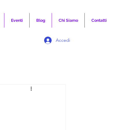
Eventi
Blog
Chi Siamo
Contatti
Accedi