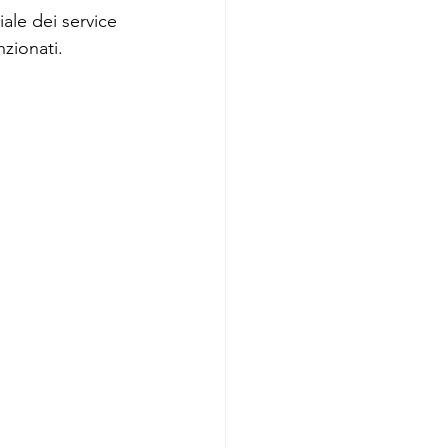
ale dei service 
zionati. 