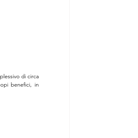
lessivo di circa 
opi benefici, in 