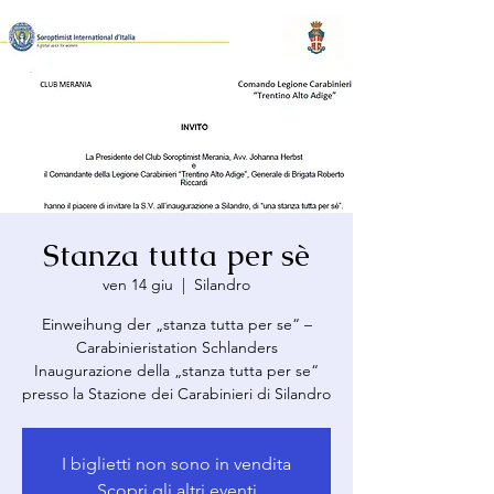
Stanza tutta per sè
ven 14 giu
  |  
Silandro
Einweihung der „stanza tutta per se“ –
Carabinieristation Schlanders
Inaugurazione della „stanza tutta per se“
presso la Stazione dei Carabinieri di Silandro
I biglietti non sono in vendita
Scopri gli altri eventi