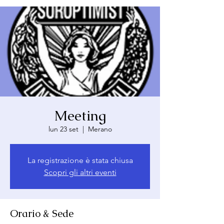
Meeting
lun 23 set
  |  
Merano
La registrazione è stata chiusa
Scopri gli altri eventi
Orario & Sede