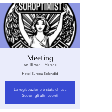
Meeting
lun 18 mar
  |  
Merano
Hotel Europa Splendid
La registrazione è stata chiusa
Scopri gli altri eventi