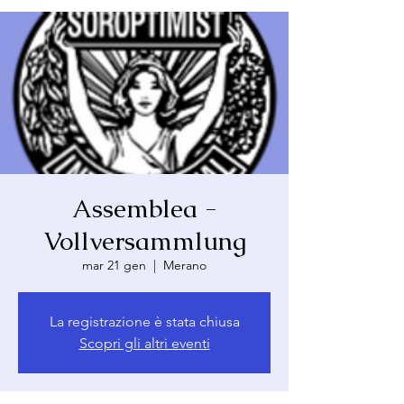
Assemblea -
Vollversammlung
mar 21 gen
  |  
Merano
La registrazione è stata chiusa
Scopri gli altri eventi