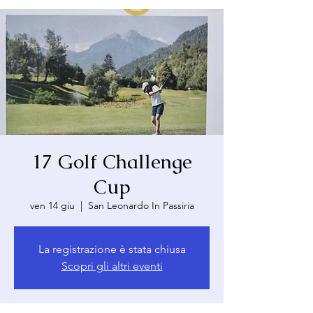
17 Golf Challenge
Cup
ven 14 giu
  |  
San Leonardo In Passiria
La registrazione è stata chiusa
Scopri gli altri eventi