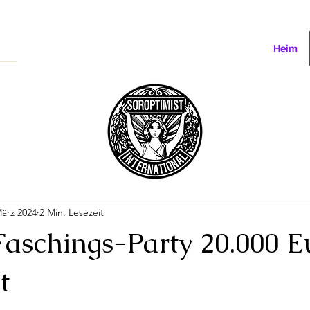
Heim
März 2024
2 Min. Lesezeit
Faschings-Party 20.000 E
t