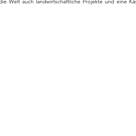
 die Welt auch landwirtschaftliche Projekte und eine Käs