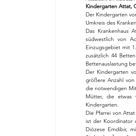
Kindergarten Attat, 
Der Kindergarten von
Umkreis des Kranken
Das Krankenhaus Att
südwestlich von A
Einzugsgebiet mit 1.
zusätzlich 44 Bette
Bettenauslastung be
Der Kindergarten vo
größere Anzahl von K
die notwendigen Mitt
Mütter, die etwas 
Kindergarten.
Die Pfarrei von Attat
ist der Koordinator 
Diözese Emdibir, mi