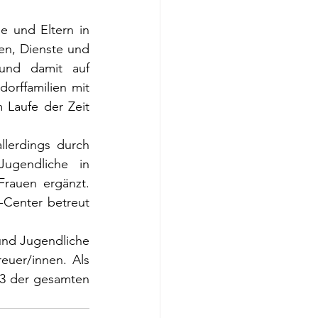
e und Eltern in 
en, Dienste und 
und damit auf 
orffamilien mit 
 Laufe der Zeit 
lerdings durch 
ugendliche in 
rauen ergänzt. 
Center betreut 
und Jugendliche 
uer/innen. Als 
3 der gesamten 