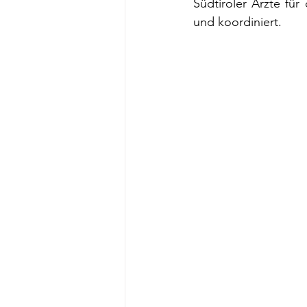
Südtiroler Ärzte für
und koordiniert.