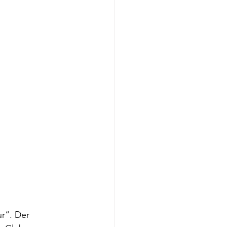
r“. Der 