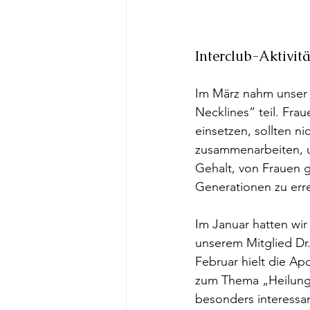
Interclub-Aktivit
Im März nahm unser 
Necklines“ teil. Fra
einsetzen, sollten n
zusammenarbeiten, u
Gehalt, von Frauen 
Generationen zu err
Im Januar hatten wir
unserem Mitglied Dr
Februar hielt die Ap
zum Thema „Heilung m
besonders interessa