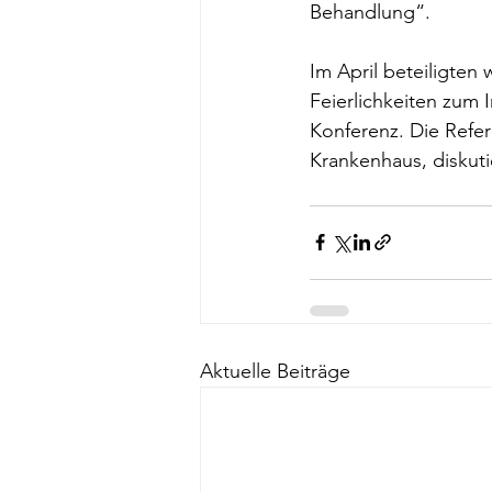
Behandlung“.
Im April beteiligten
Feierlichkeiten zum I
Konferenz. Die Refer
Krankenhaus, diskuti
Aktuelle Beiträge