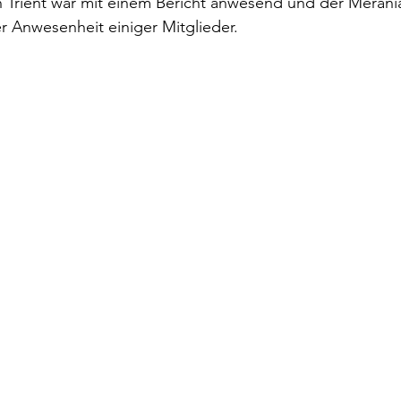
n Trient war mit einem Bericht anwesend und der Merani
er Anwesenheit einiger Mitglieder.