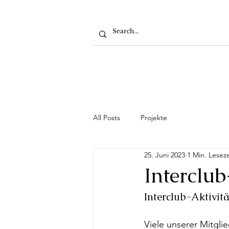
All Posts
Projekte
25. Juni 2023
1 Min. Leseze
Interclub
Interclub-Aktivitä
Viele unserer Mitgli