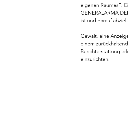
eigenen Raumes“. Ein
GENERALARMA DER 
ist und darauf abziel
Gewalt, eine Anzeige
einem zurückhalten
Berichterstattung er
einzurichten.