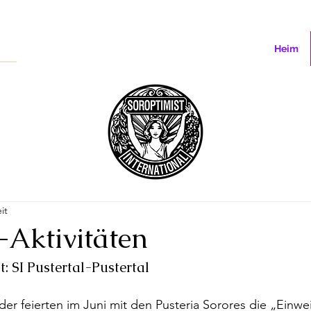
Heim
it
-Aktivitäten
t: SI Pustertal-Pustertal
eder feierten im Juni mit den Pusteria Sorores die „Einwe