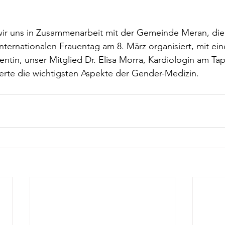
 wir uns in Zusammenarbeit mit der Gemeinde Meran, die
nternationalen Frauentag am 8. März organisiert, mit eine
entin, unser Mitglied Dr. Elisa Morra, Kardiologin am Ta
erte die wichtigsten Aspekte der Gender-Medizin.