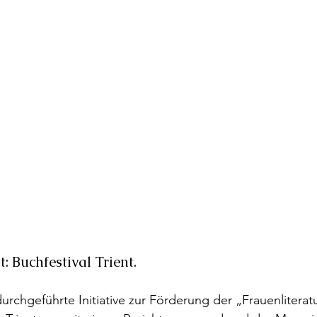
t: Buchfestival Trient.
urchgeführte Initiative zur Förderung der „Frauenliteratu