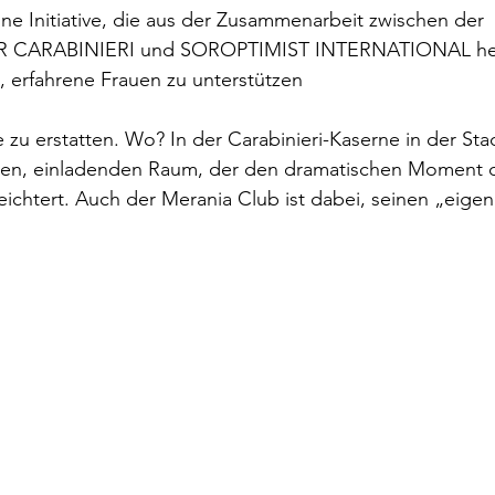
e Initiative, die aus der Zusammenarbeit zwischen der 
CARABINIERI und SOROPTIMIST INTERNATIONAL he
t, erfahrene Frauen zu unterstützen
 zu erstatten. Wo? In der Carabinieri-Kaserne in der Stad
den, einladenden Raum, der den dramatischen Moment d
leichtert. Auch der Merania Club ist dabei, seinen „eig