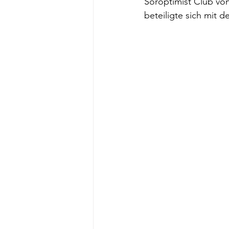
Soroptimist Club vo
beteiligte sich mit d