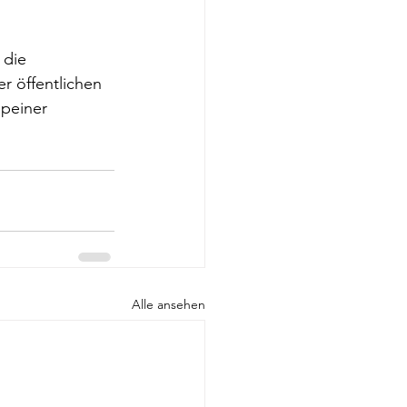
 die 
r öffentlichen 
ppeiner 
Alle ansehen