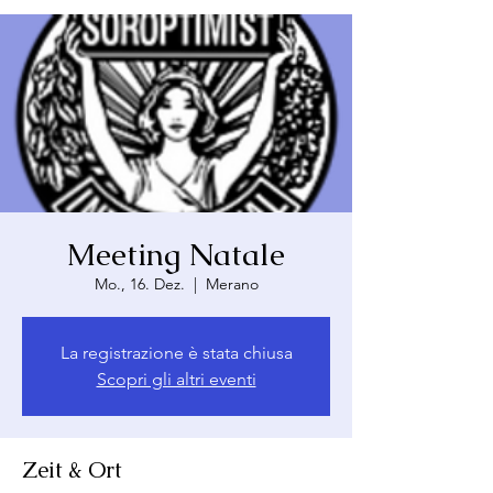
Meeting Natale
Mo., 16. Dez.
  |  
Merano
La registrazione è stata chiusa
Scopri gli altri eventi
Zeit & Ort