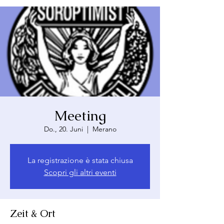
Meeting
Do., 20. Juni
  |  
Merano
La registrazione è stata chiusa
Scopri gli altri eventi
Zeit & Ort