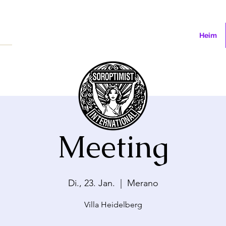
Heim
Meeting
Di., 23. Jan.
  |  
Merano
Villa Heidelberg