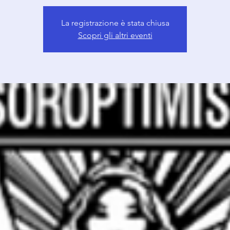
La registrazione è stata chiusa
Scopri gli altri eventi