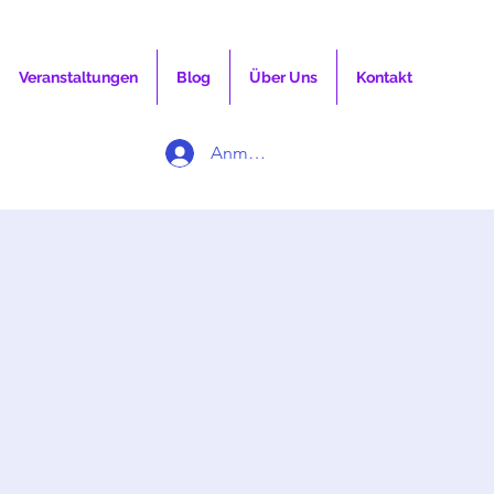
Veranstaltungen
Blog
Über Uns
Kontakt
Anmelden