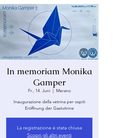
In memoriam Monika
Gamper
Fr., 14. Juni
  |  
Merano
Inaugurazione della vetrina per ospiti
Eröffnung der Gastvitrine
La registrazione è stata chiusa
Scopri gli altri eventi