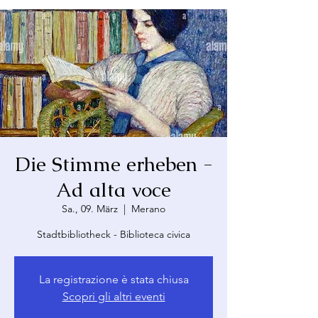
Die Stimme erheben -
Ad alta voce
Sa., 09. März
  |  
Merano
Stadtbibliotheck - Biblioteca civica
La registrazione è stata chiusa
Scopri gli altri eventi