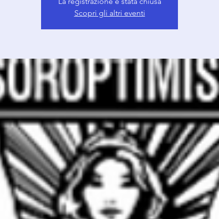
La registrazione è stata chiusa
Scopri gli altri eventi