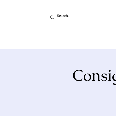
Consig