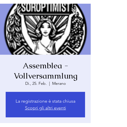
Assemblea -
Vollversammlung
Di., 25. Feb.
  |  
Merano
La registrazione è stata chiusa
Scopri gli altri eventi